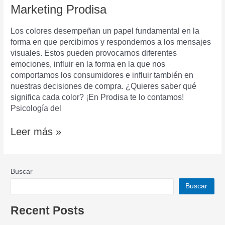
en
Marketing Prodisa
el
marketing
Los colores desempeñan un papel fundamental en la
y
forma en que percibimos y respondemos a los mensajes
la
visuales. Estos pueden provocarnos diferentes
publicidad
emociones, influir en la forma en la que nos
comportamos los consumidores e influir también en
nuestras decisiones de compra. ¿Quieres saber qué
significa cada color? ¡En Prodisa te lo contamos!
Psicología del
Leer más »
Buscar
Buscar
Recent Posts