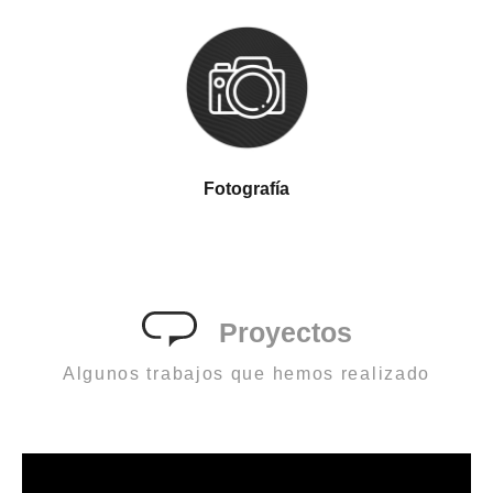
Fotografía
Proyectos
Algunos trabajos que hemos realizado