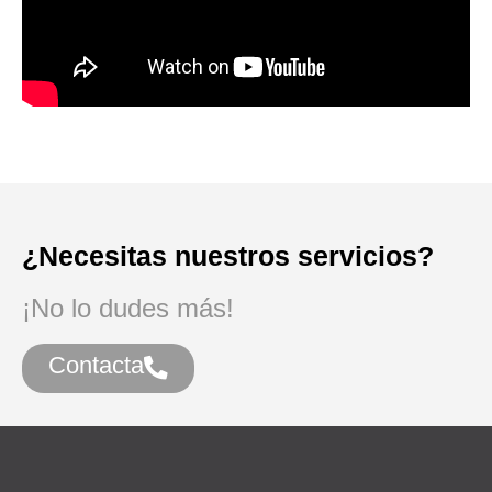
¿Necesitas nuestros servicios?
¡No lo dudes más!
Contacta