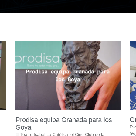
Prodisa equipa Granada para los
G
Goya
Eva
Goy
El Teatro Isabel La Católica, el Cine Club de la