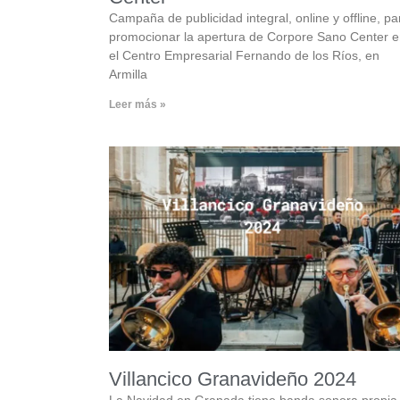
Campaña de publicidad integral, online y offline, pa
promocionar la apertura de Corpore Sano Center 
el Centro Empresarial Fernando de los Ríos, en
Armilla
Leer más »
Villancico Granavideño 2024
La Navidad en Granada tiene banda sonora propia