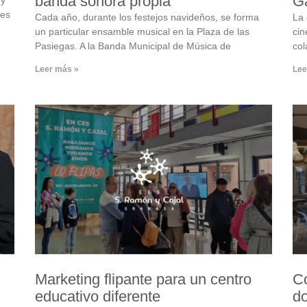
banda sonora propia
G
ces
Cada año, durante los festejos navideños, se forma
La 
un particular ensamble musical en la Plaza de las
cin
Pasiegas. A la Banda Municipal de Música de
col
Leer más »
Lee
Marketing flipante para un centro
Co
educativo diferente
do