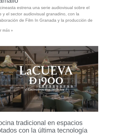
amallo
cineasta estrena una serie audiovisual sobre el
e y el sector audiovisual granadino, con la
aboración de Film In Granada y la producción de
r más »
cina tradicional en espacios
tados con la última tecnología