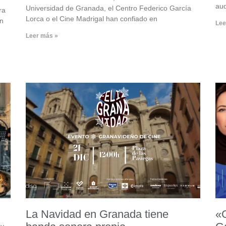
aud
Universidad de Granada, el Centro Federico García
ra
Lorca o el Cine Madrigal han confiado en
en
Lee
Leer más »
La Navidad en Granada tiene
«
 y