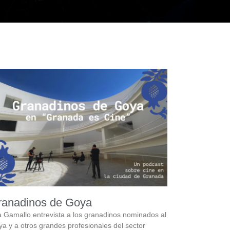
ranadinos de Goya
 Gamallo entrevista a los granadinos nominados al
a y a otros grandes profesionales del sector