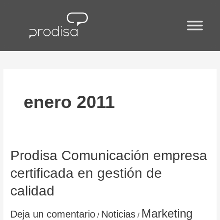
Ir
al
contenido
enero 2011
Prodisa
Prodisa Comunicación empresa
Comunicación
certificada en gestión de
empresa
certificada
calidad
en
gestión
Marketing
Deja un comentario
Noticias
de
/
/