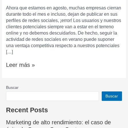
sociales
Ahora que estamos en agosto, muchas empresas cierran
en
durante todo el mes e incluso, dejan de publicar en sus
verano?
perfiles de redes sociales, ¡error! Los usuarios y nuestros
clientes potenciales siempre van a estar en el terreno
online y no debemos descuidarlos. De hecho, seguir la
actividad de redes sociales en verano puede suponer
una ventaja competitiva respecto a nuestros potenciales
[…]
Leer más »
Buscar
Buscar
Recent Posts
Marketing de alto rendimiento: el caso de