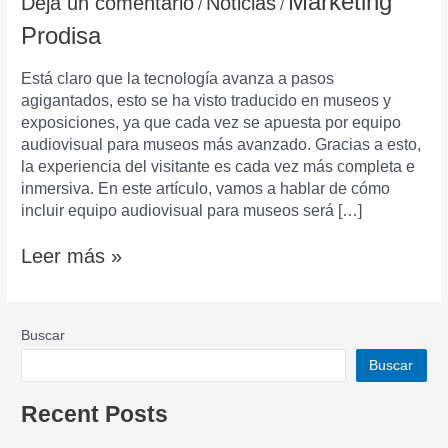
Marketing
Deja un comentario
Noticias
/
/
museos
Prodisa
Está claro que la tecnología avanza a pasos
agigantados, esto se ha visto traducido en museos y
exposiciones, ya que cada vez se apuesta por equipo
audiovisual para museos más avanzado. Gracias a esto,
la experiencia del visitante es cada vez más completa e
inmersiva. En este artículo, vamos a hablar de cómo
incluir equipo audiovisual para museos será […]
Leer más »
Buscar
Buscar
Recent Posts