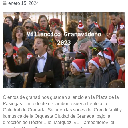
enero 15, 2024
Cientos de granadinos guardan silencio en la Plaza de la
Pasiegas. Un redoble de tambor resuena frente a la
Catedral de Granada. Se unen las voces del Coro Infantil y
la música de la Orquesta Ciudad de Granada, bajo la
dirección de Héctor Eliel Márquez. «El Tamborilero», el