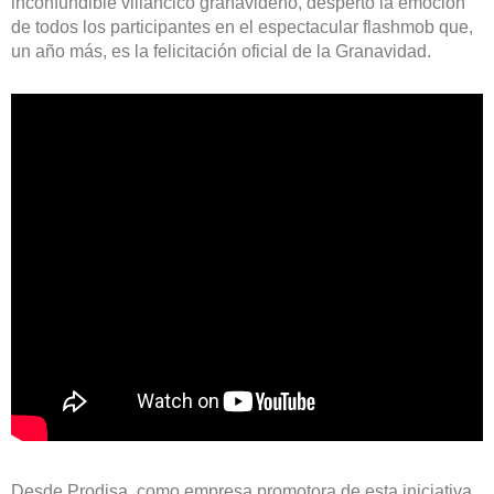
inconfundible villancico granavideño, despertó la emoción
de todos los participantes en el espectacular flashmob que,
un año más, es la felicitación oficial de la Granavidad.
Desde Prodisa, como empresa promotora de esta iniciativa